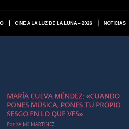
IO
CINE A LA LUZ DE LA LUNA – 2026
NOTICIAS
MARÍA CUEVA MÉNDEZ: «CUANDO
PONES MÚSICA, PONES TU PROPIO
SESGO EN LO QUE VES»
Por XAIME MARTÍNEZ