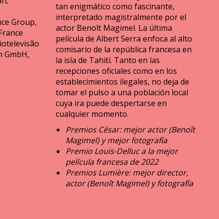
arc
tan enigmático como fascinante,
interpretado magistralmente por el
nce Group,
actor Benoît Magimel. La última
France
película de Albert Serra enfoca al alto
iotelevisão
comisario de la república francesa en
m GmbH,
la isla de Tahití. Tanto en las
recepciones oficiales como en los
establecimientos ilegales, no deja de
tomar el pulso a una población local
cuya ira puede despertarse en
cualquier momento.
Premios César: mejor actor (Benoît
Magimel) y mejor fotografía
Premio Louis-Delluc a la mejor
película francesa de 2022
Premios Lumière: mejor director,
actor (Benoît Magimel) y fotografía