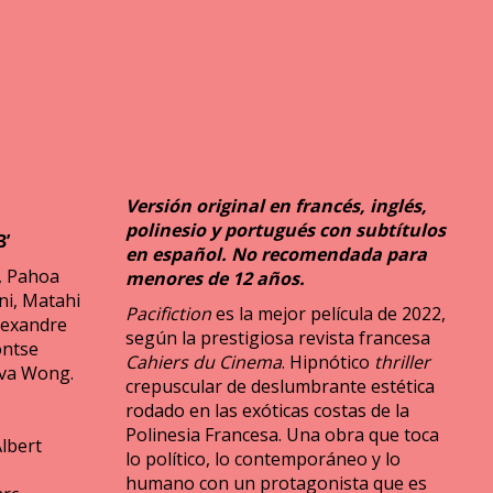
Versión original en francés, inglés,
polinesio y portugués con subtítulos
3’
en español. No recomendada para
, Pahoa
menores de 12 años.
i, Matahi
Pacifiction
es la mejor película de 2022,
lexandre
según la prestigiosa revista francesa
ontse
Cahiers du Cinema
. Hipnótico
thriller
eva Wong.
crepuscular de deslumbrante estética
rodado en las exóticas costas de la
Polinesia Francesa. Una obra que toca
Albert
lo político, lo contemporáneo y lo
humano con un protagonista que es