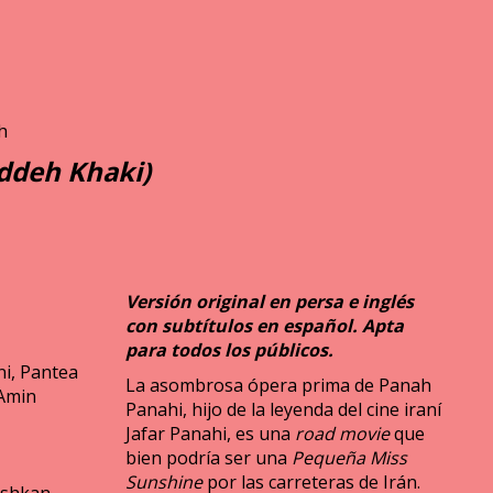
h
ddeh Khaki)
Versión original en persa e inglés
con subtítulos en español. Apta
para todos los públicos.
i, Pantea
La asombrosa ópera prima de Panah
 Amin
Panahi, hijo de la leyenda del cine iraní
Jafar Panahi, es una
road movie
que
bien podría ser una
Pequeña Miss
Sunshine
por las carreteras de Irán.