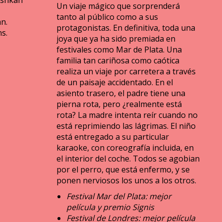
Ashkan
Un viaje mágico que sorprenderá
tanto al público como a sus
n.
protagonistas. En definitiva, toda una
s.
joya que ya ha sido premiada en
festivales como Mar de Plata. Una
familia tan cariñosa como caótica
realiza un viaje por carretera a través
de un paisaje accidentado. En el
asiento trasero, el padre tiene una
pierna rota, pero ¿realmente está
rota? La madre intenta reír cuando no
está reprimiendo las lágrimas. El niño
está entregado a su particular
karaoke, con coreografía incluida, en
el interior del coche. Todos se agobian
por el perro, que está enfermo, y se
ponen nerviosos los unos a los otros.
Festival Mar del Plata: mejor
película y premio Signis
Festival de Londres: mejor película