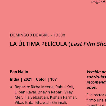
original.
DOMINGO 9 DE ABRIL – 19:00h
LA ÚLTIMA PELÍCULA (
Last Film Sh
Pan Nalin
Versión or
subtítulos
India | 2021 | Color | 107’
recomenda
Reparto: Richa Meena, Rahul Koli,
años.
Dipen Raval, Bhavin Rabari, Vijay
El director
Mer, Tia Sebastian, Kishan Parmar,
firmó una 
Vikas Bata, Bhavesh Shrimali,
muestra el