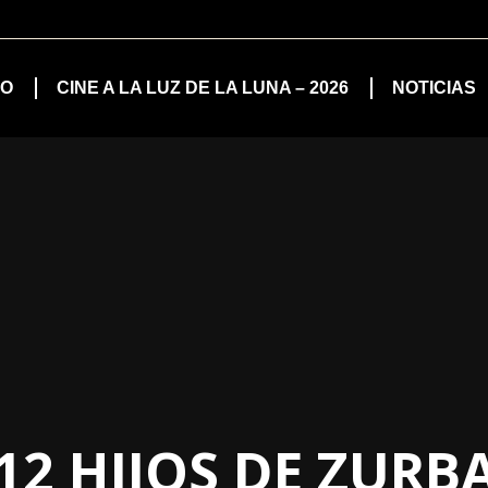
IO
CINE A LA LUZ DE LA LUNA – 2026
NOTICIAS
12 HIJOS DE ZUR