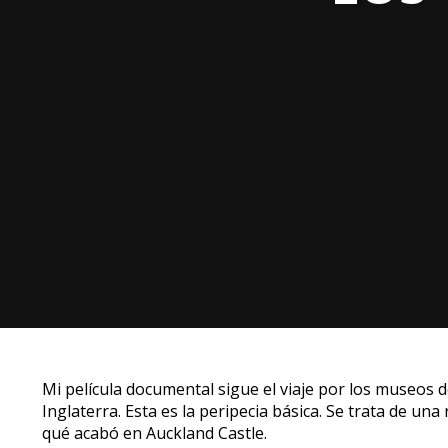
Mi película documental sigue el viaje por los museos d
Inglaterra. Esta es la peripecia básica. Se trata de un
qué acabó en Auckland Castle.