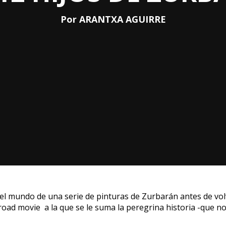
Por ARANTXA AGUIRRE
el mundo de una serie de pinturas de Zurbarán antes de volve
a road movie
a la que se le suma la peregrina historia -que no