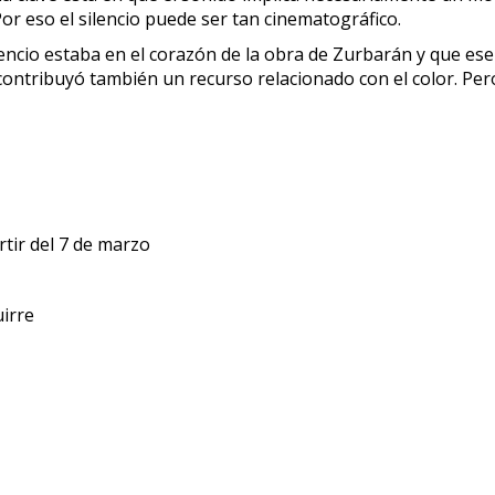
or eso el silencio puede ser tan cinematográfico.
encio estaba en el corazón de la obra de Zurbarán y que ese 
contribuyó también un recurso relacionado con el color. Pero
tir del 7 de marzo
uirre