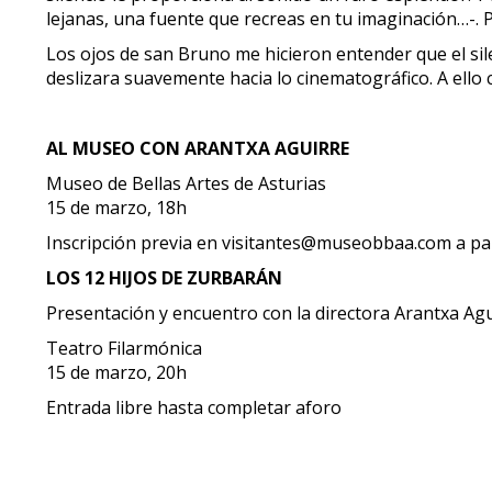
lejanas, una fuente que recreas en tu imaginación…-. P
Los ojos de san Bruno me hicieron entender que el sil
deslizara suavemente hacia lo cinematográfico. A ello 
AL MUSEO CON ARANTXA AGUIRRE
Museo de Bellas Artes de Asturias
15 de marzo, 18h
Inscripción previa en visitantes@museobbaa.com a par
LOS 12 HIJOS DE ZURBARÁN
Presentación y encuentro con la directora Arantxa Ag
Teatro Filarmónica
15 de marzo, 20h
Entrada libre hasta completar aforo