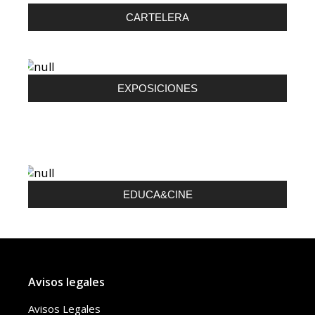
CARTELERA
EXPOSICIONES
EDUCA&CINE
Avisos legales
Avisos Legales