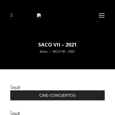
Buscar:
SACO VII – 2021
Estás aquí:
Inicio
SACO VII – 2021
CINE-CONCIERTOS