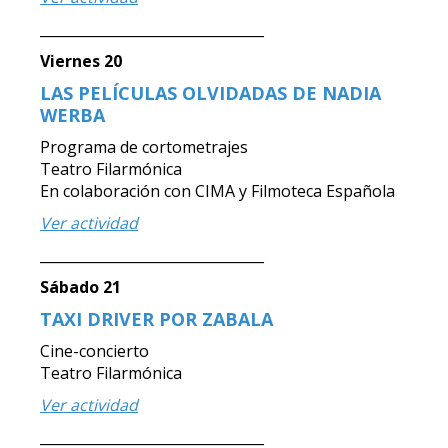
________________________________
Viernes 20
LAS PELÍCULAS OLVIDADAS DE NADIA
WERBA
Programa de cortometrajes
Teatro Filarmónica
En colaboración con CIMA y Filmoteca Española
Ver actividad
________________________________
Sábado 21
TAXI DRIVER POR ZABALA
Cine-concierto
Teatro Filarmónica
Ver actividad
________________________________