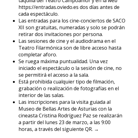
taquilla del Teatro Campoamor y en la web
https://entradas.oviedo.es dos días antes de
cada espectáculo.
Las entradas para los cine-conciertos de SACO
XII son gratuitas, numeradas y solo se podrán
retirar dos invitaciones por persona.
Las sesiones de cine y el audiodrama en el
Teatro Filarmónica son de libre acceso hasta
completar aforo.
Se ruega máxima puntualidad. Una vez
iniciado el espectáculo o la sesión de cine, no
se permitirá el acceso a la sala.
Está prohibida cualquier tipo de filmación,
grabación o realización de fotografías en el
interior de las salas.
Las inscripciones para la visita guiada al
Museo de Bellas Artes de Asturias con la
cineasta Cristina Rodríguez Paz se realizarán
a partir del lunes 23 de marzo, a las 9:00
horas, a través del siguiente QR. →