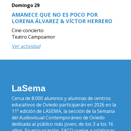
Domingo 29
AMANECE QUE NO ES POCO POR
LORENA ÁLVAREZ & VÍCTOR HERRERO
Cine-concierto
Teatro Campoamor
Ver actividad
LaSema
Cerca de 8.000 alumnos y alumnas de centros
educativos de Oviedo participarán en 2026 en la
11ª edición de LASEMA, la sección de la Semana
del Audiovisual Contemporáneo de Oviedo
dedicada al público más joven, de los 3 a los 16
años. En esta ocasión, SACO vuelve a colaborar