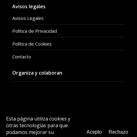
Avisos legales
Avisos Legales
Política de Privacidad
Política de Cookies
Contacto
Organiza y colaboran
Esta página utiliza cookies y
Instagram
Facebook
YouTube
Vimeo
otras tecnologías para que
podamos mejorar su
Acepto
Rechazo