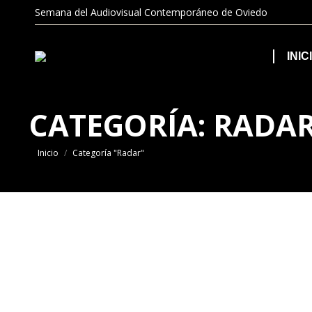
Semana del Audiovisual Contemporáneo de Oviedo
INIC
CATEGORÍA:
RADA
Estás aquí:
Inicio
Categoría "Radar"