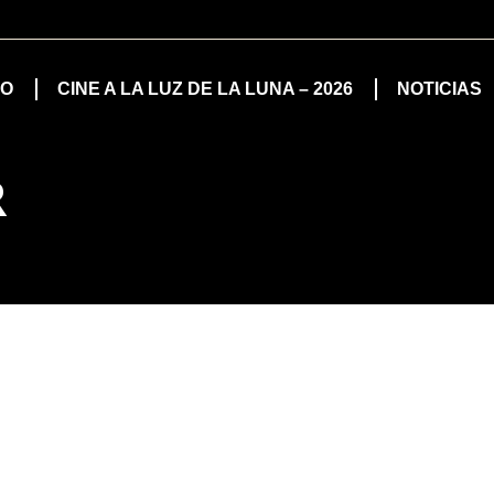
IO
CINE A LA LUZ DE LA LUNA – 2026
NOTICIAS
R