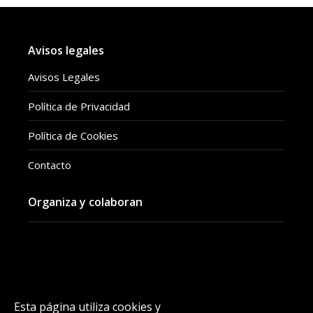
Avisos legales
Avisos Legales
Política de Privacidad
Política de Cookies
Contacto
Organiza y colaboran
Esta página utiliza cookies y
Instagram
Facebook
YouTube
Vimeo