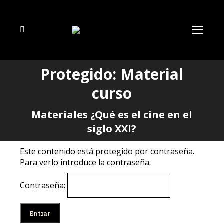
Buscar:
Protegido: Material
curso
Estás aquí:
Materiales ¿Qué es el cine en el
siglo XXI?
Este contenido está protegido por contraseña.
Para verlo introduce la contraseña.
Contraseña: