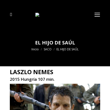
Buscar:
EL HIJO DE SAÚL
Estás aquí:
Inicio
SACO
EL HIJO DE SAÚL
LASZLO NEMES
2015 Hungría 107 min.