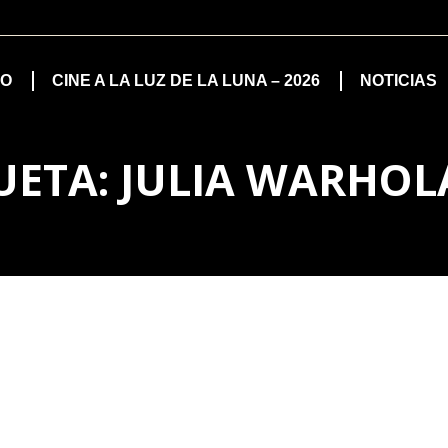
IO
CINE A LA LUZ DE LA LUNA – 2026
NOTICIAS
UETA:
JULIA WARHOL