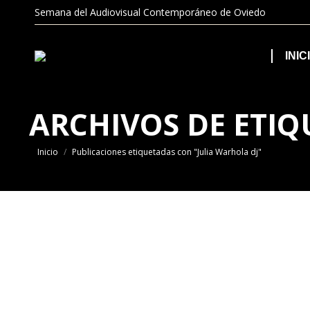
Semana del Audiovisual Contemporáneo de Oviedo
INIC
ARCHIVOS DE ETIQ
Estás aquí:
Inicio
Publicaciones etiquetadas con "Julia Warhola dj"