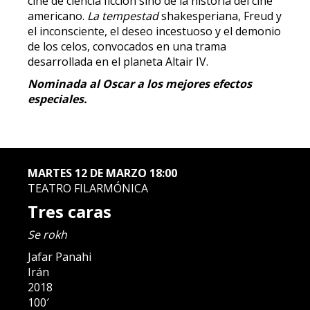
cine de ciencia ficción sino de la historia del cine
americano.
La tempestad
shakesperiana, Freud y
el inconsciente, el deseo incestuoso y el demonio
de los celos, convocados en una trama
desarrollada en el planeta Altair IV.
Nominada al Oscar a los mejores efectos
especiales.
MARTES 12 DE MARZO 18:00
TEATRO FILARMÓNICA
Tres caras
Se rokh
Jafar Panahi
Irán
2018
100′