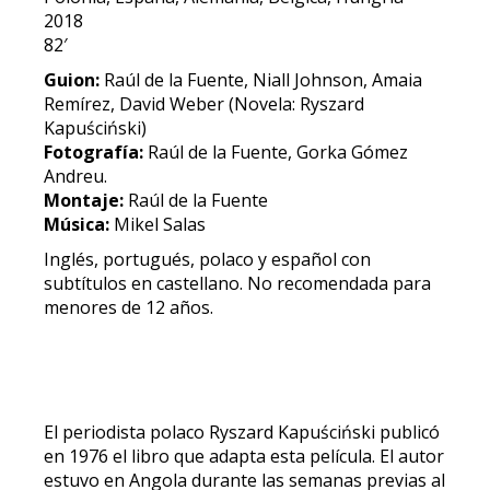
2018
82′
Guion:
Raúl de la Fuente, Niall Johnson, Amaia
Remírez, David Weber (Novela: Ryszard
Kapuściński)
Fotografía:
Raúl de la Fuente, Gorka Gómez
Andreu.
Montaje:
Raúl de la Fuente
Música:
Mikel Salas
Inglés, portugués, polaco y español con
subtítulos en castellano. No recomendada para
menores de 12 años.
El periodista polaco Ryszard Kapuściński publicó
en 1976 el libro que adapta esta película. El autor
estuvo en Angola durante las semanas previas al