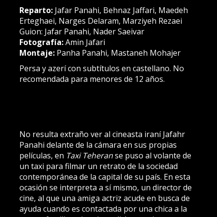
Reparto:
Jafar Panahi, Behnaz Jaffari, Maedeh
Erteghaei, Narges Delaram, Marziyeh Rezaei
Guion: Jafar Panahi, Nader Saeivar
Fotografía:
Amin Jafari
Montaje:
Panha Panahi, Mastaneh Mohajer
Persa y azerí con subtítulos en castellano. No
recomendada para menores de 12 años.
No resulta extraño ver al cineasta iraní Jafahr
Panahi delante de la cámara en sus propias
películas, en
Taxi Teheran
se puso al volante de
un taxi para filmar un retrato de la sociedad
contemporánea de la capital de su país. En esta
ocasión se interpreta a sí mismo, un director de
cine, al que una amiga actriz acude en busca de
ayuda cuando es contactada por una chica a la