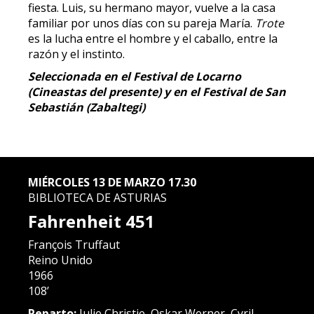
fiesta. Luis, su hermano mayor, vuelve a la casa
familiar por unos días con su pareja María.
Trote
es la lucha entre el hombre y el caballo, entre la
razón y el instinto.
Seleccionada en el Festival de Locarno
(Cineastas del presente) y en el Festival de San
Sebastián (Zabaltegi)
MIÉRCOLES 13 DE MARZO 17.30
BIBLIOTECA DE ASTURIAS
Fahrenheit 451
François Truffaut
Reino Unido
1966
108’
Reparto:
Julie Christie, Oskar Werner, Cyril