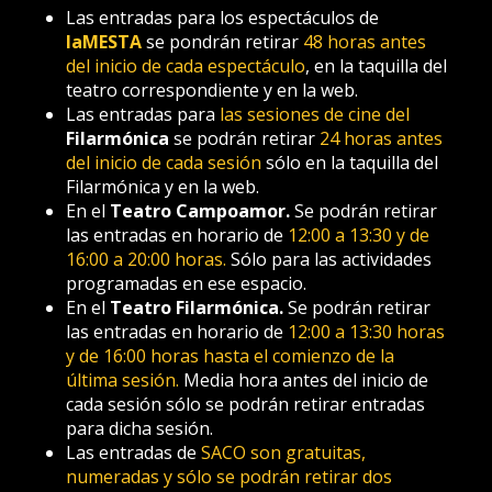
Las entradas para los espectáculos de
laMESTA
se pondrán retirar
48 horas antes
del inicio de cada espectáculo
, en la taquilla del
teatro correspondiente y en la web.
Las entradas para
las sesiones de cine del
Filarmónica
se podrán retirar
24 horas antes
del inicio de cada sesión
sólo en la taquilla del
Filarmónica y en la web.
En el
Teatro Campoamor.
Se podrán retirar
las entradas en horario de
12:00 a 13:30 y de
16:00 a 20:00 horas.
Sólo para las actividades
programadas en ese espacio.
En el
Teatro Filarmónica.
Se podrán retirar
las entradas en horario de
12:00 a 13:30 horas
y de 16:00 horas hasta el comienzo de la
última sesión.
Media hora antes del inicio de
cada sesión sólo se podrán retirar entradas
para dicha sesión.
Las entradas de
SACO son gratuitas,
numeradas y sólo se podrán retirar dos