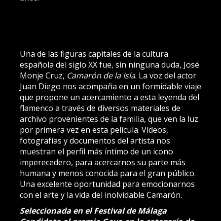
Una de las figuras capitales de la cultura
española del siglo XX fue, sin ninguna duda, José
Monje Cruz,
Camarón de la Isla
. La voz del actor
Juan Diego nos acompaña en un formidable viaje
que propone un acercamiento a esta leyenda del
flamenco a través de diversos materiales de
archivo provenientes de la familia, que ven la luz
por primera vez en esta película. Vídeos,
fotografías y documentos del artista nos
muestran el perfil más íntimo de un icono
imperecedero, para acercarnos su parte más
humana y menos conocida para el gran público.
Una excelente oportunidad para emocionarnos
con el arte y la vida del inolvidable Camarón.
Seleccionada en el Festival de Málaga