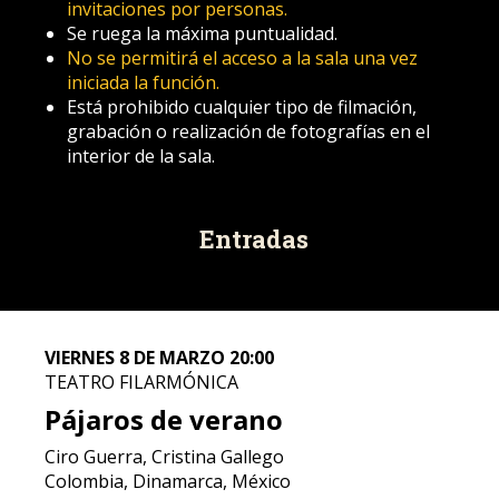
invitaciones por personas.
Se ruega la máxima puntualidad.
No se permitirá el acceso a la sala una vez
iniciada la función.
Está prohibido cualquier tipo de filmación,
grabación o realización de fotografías en el
interior de la sala.
Entradas
VIERNES 8 DE MARZO 20:00
TEATRO FILARMÓNICA
Pájaros de verano
Ciro Guerra, Cristina Gallego
Colombia, Dinamarca, México