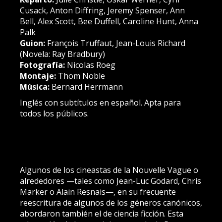
Cusack, Anton Diffring, Jeremy Spenser, Ann
Bell, Alex Scott, Bee Duffell, Caroline Hunt, Anna
Palk
Guion:
François Truffaut, Jean-Louis Richard
(Novela: Ray Bradbury)
Fotografía:
Nicolas Roeg
Montaje:
Thom Noble
Música:
Bernard Herrmann
Inglés con subtítulos en español. Apta para
todos los públicos.
Algunos de los cineastas de la Nouvelle Vague o
alrededores —tales como Jean-Luc Godard, Chris
Marker o Alain Resnais—, en su frecuente
reescritura de algunos de los géneros canónicos,
abordaron también el de ciencia ficción. Esta