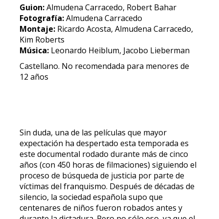
Guion:
Almudena Carracedo, Robert Bahar
Fotografía:
Almudena Carracedo
Montaje:
Ricardo Acosta, Almudena Carracedo,
Kim Roberts
Música:
Leonardo Heiblum, Jacobo Lieberman
Castellano. No recomendada para menores de
12 años
Sin duda, una de las películas que mayor
expectación ha despertado esta temporada es
este documental rodado durante más de cinco
años (con 450 horas de filmaciones) siguiendo el
proceso de búsqueda de justicia por parte de
víctimas del franquismo. Después de décadas de
silencio, la sociedad española supo que
centenares de niños fueron robados antes y
durante la dictadura. Pero no sólo eso, ya que el