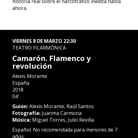
historia real sobre el narcotráfico inédita hasta
ahora.
VIERNES 8 DE MARZO 22:30
TEATRO FILARMÓNICA
Camarón. Flamenco y
revolución
Alexis Morante
España
2018
04′
Guion:
Alexis Morante, Raúl Santos
Fotografía:
Juanma Carmona
Música:
Miguel Torres, Julio Revilla
Español. No recomendada para menores de 7
años.