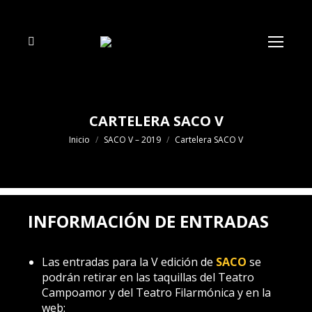
Buscar:
CARTELERA SACO V
Estás aquí:
Inicio
SACO V – 2019
Cartelera SACO V
INFORMACIÓN DE ENTRADAS
Las entradas para la V edición de
SACO
se
podrán retirar en las taquillas del Teatro
Campoamor y del Teatro Filarmónica y en la
web:
https://entradas.oviedo.es/