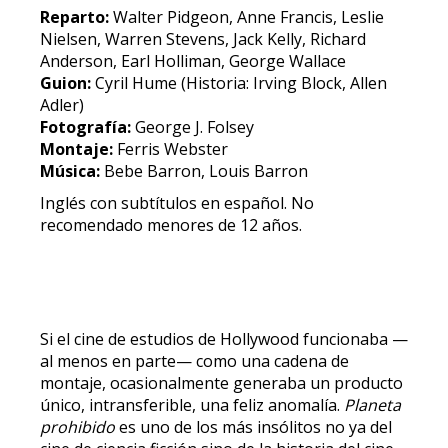
Reparto:
Walter Pidgeon, Anne Francis, Leslie
Nielsen, Warren Stevens, Jack Kelly, Richard
Anderson, Earl Holliman, George Wallace
Guion:
Cyril Hume (Historia: Irving Block, Allen
Adler)
Fotografía:
George J. Folsey
Montaje:
Ferris Webster
Música:
Bebe Barron, Louis Barron
Inglés con subtítulos en español. No
recomendado menores de 12 años.
Si el cine de estudios de Hollywood funcionaba —
al menos en parte— como una cadena de
montaje, ocasionalmente generaba un producto
único, intransferible, una feliz anomalía.
Planeta
prohibido
es uno de los más insólitos no ya del