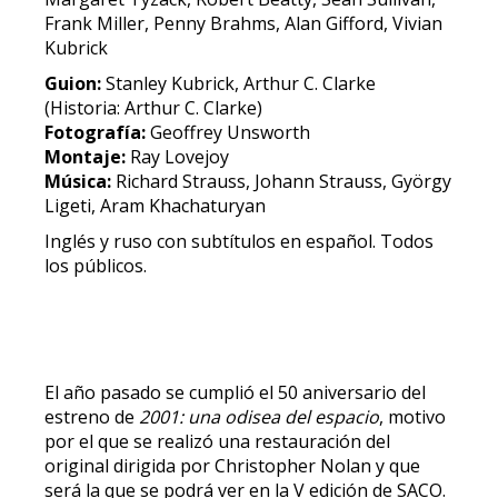
Frank Miller, Penny Brahms, Alan Gifford, Vivian
Kubrick
Guion:
Stanley Kubrick, Arthur C. Clarke
(Historia: Arthur C. Clarke)
Fotografía:
Geoffrey Unsworth
Montaje:
Ray Lovejoy
Música:
Richard Strauss, Johann Strauss, György
Ligeti, Aram Khachaturyan
Inglés y ruso con subtítulos en español. Todos
los públicos.
El año pasado se cumplió el 50 aniversario del
estreno de
2001: una odisea del espacio
, motivo
por el que se realizó una restauración del
original dirigida por Christopher Nolan y que
será la que se podrá ver en la V edición de SACO.