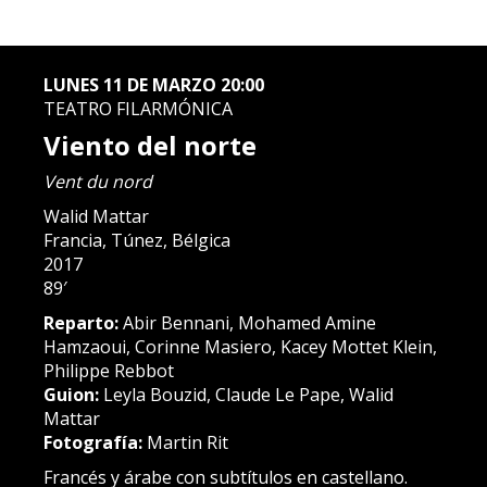
LUNES 11 DE MARZO 20:00
TEATRO FILARMÓNICA
Viento del norte
Vent du nord
Walid Mattar
Francia, Túnez, Bélgica
2017
89′
Reparto:
Abir Bennani, Mohamed Amine
Hamzaoui, Corinne Masiero, Kacey Mottet Klein,
Philippe Rebbot
Guion:
Leyla Bouzid, Claude Le Pape, Walid
Mattar
Fotografía:
Martin Rit
Francés y árabe con subtítulos en castellano.