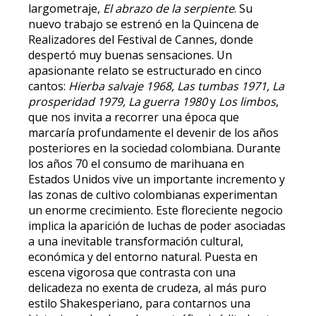
largometraje,
El abrazo de la serpiente
. Su
nuevo trabajo se estrenó en la Quincena de
Realizadores del Festival de Cannes, donde
despertó muy buenas sensaciones. Un
apasionante relato se estructurado en cinco
cantos:
Hierba salvaje 1968, Las tumbas 1971, La
prosperidad 1979, La guerra 1980
y
Los limbos
,
que nos invita a recorrer una época que
marcaría profundamente el devenir de los años
posteriores en la sociedad colombiana. Durante
los años 70 el consumo de marihuana en
Estados Unidos vive un importante incremento y
las zonas de cultivo colombianas experimentan
un enorme crecimiento. Este floreciente negocio
implica la aparición de luchas de poder asociadas
a una inevitable transformación cultural,
económica y del entorno natural. Puesta en
escena vigorosa que contrasta con una
delicadeza no exenta de crudeza, al más puro
estilo Shakesperiano, para contarnos una