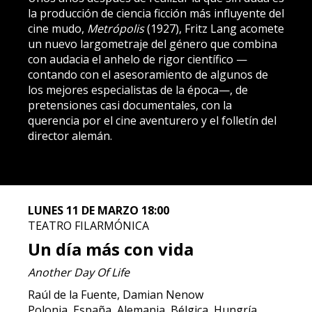
la producción de ciencia ficción más influyente del
cine mudo,
Metrópolis
(1927), Fritz Lang acomete
un nuevo largometraje del género que combina
con audacia el anhelo de rigor científico —
contando con el asesoramiento de algunos de
los mejores especialistas de la época—, de
pretensiones casi documentales, con la
querencia por el cine aventurero y el folletín del
director alemán.
LUNES 11 DE MARZO 18:00
TEATRO FILARMÓNICA
Un día más con vida
Another Day Of Life
Raúl de la Fuente, Damian Nenow
Polonia, España, Alemania, Bélgica, Hungría