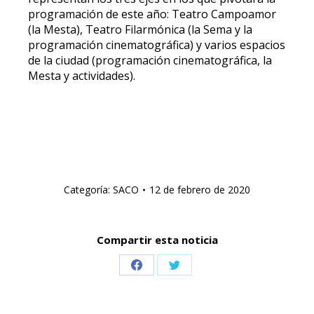
programación de este año: Teatro Campoamor
(la Mesta), Teatro Filarmónica (la Sema y la
programación cinematográfica) y varios espacios
de la ciudad (programación cinematográfica, la
Mesta y actividades).
Categoría:
SACO
12 de febrero de 2020
Compartir esta noticia
Share
Share
on
on