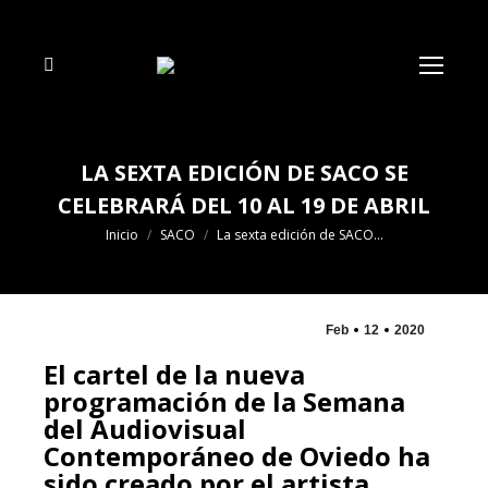
Buscar:
LA SEXTA EDICIÓN DE SACO SE
CELEBRARÁ DEL 10 AL 19 DE ABRIL
Estás aquí:
Inicio
SACO
La sexta edición de SACO…
Feb
12
2020
El cartel de la nueva
programación de la Semana
del Audiovisual
Contemporáneo de Oviedo ha
sido creado por el artista