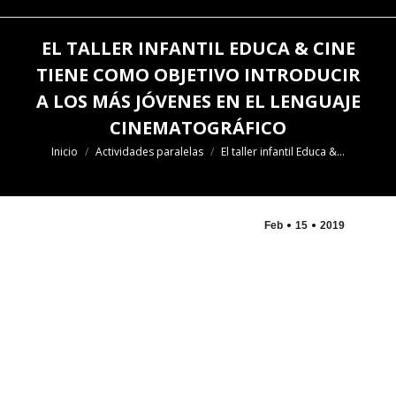
EL TALLER INFANTIL EDUCA & CINE
TIENE COMO OBJETIVO INTRODUCIR
A LOS MÁS JÓVENES EN EL LENGUAJE
CINEMATOGRÁFICO
Estás aquí:
Inicio
Actividades paralelas
El taller infantil Educa &…
Feb
15
2019