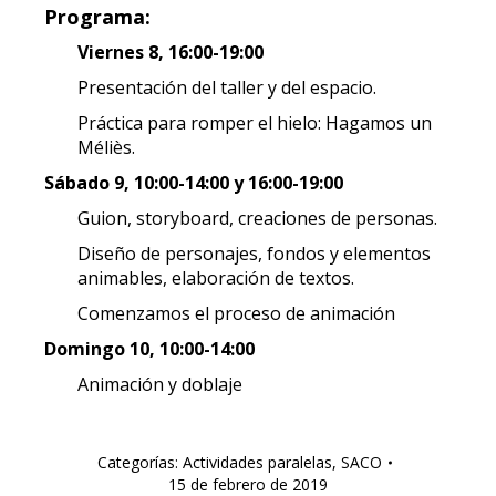
Programa:
Viernes 8, 16:00-19:00
Presentación del taller y del espacio.
Práctica para romper el hielo: Hagamos un
Méliès.
Sábado 9, 10:00-14:00 y 16:00-19:00
Guion, storyboard, creaciones de personas.
Diseño de personajes, fondos y elementos
animables, elaboración de textos.
Comenzamos el proceso de animación
Domingo 10, 10:00-14:00
Animación y doblaje
Categorías:
Actividades paralelas
,
SACO
15 de febrero de 2019