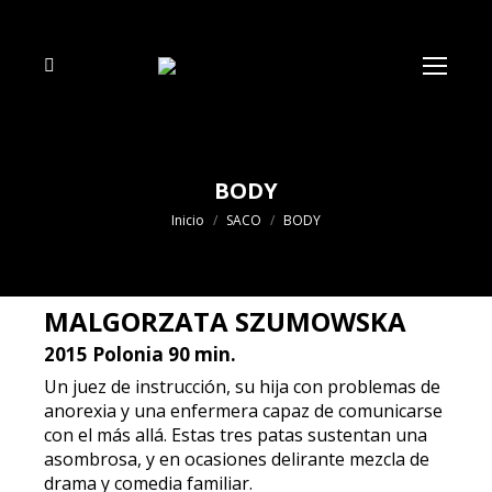
Buscar:
BODY
Estás aquí:
Inicio
SACO
BODY
MALGORZATA SZUMOWSKA
2015 Polonia 90 min.
Un juez de instrucción, su hija con problemas de
anorexia y una enfermera capaz de comunicarse
con el más allá. Estas tres patas sustentan una
asombrosa, y en ocasiones delirante mezcla de
drama y comedia familiar.