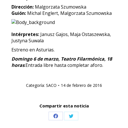
Dirección:
Malgorzata Szumowska
Guión:
Michal Englert, Malgorzata Szumowska
Intérpretes:
Janusz Gajos, Maja Ostaszewska,
Justyna Suwala
Estreno en Asturias.
Domingo 6 de marzo, Teatro Filarmónica, 18
horas
.Entrada libre hasta completar aforo.
Categoría:
SACO
14 de febrero de 2016
Compartir esta noticia
Share
Share